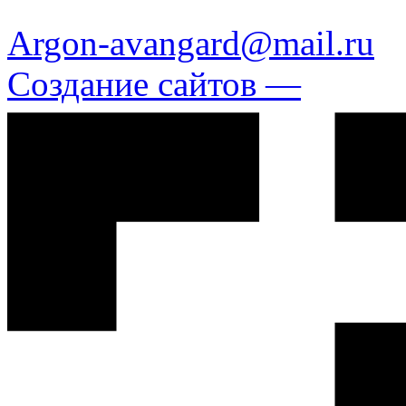
Argon-avangard@mail.ru
Создание сайтов —