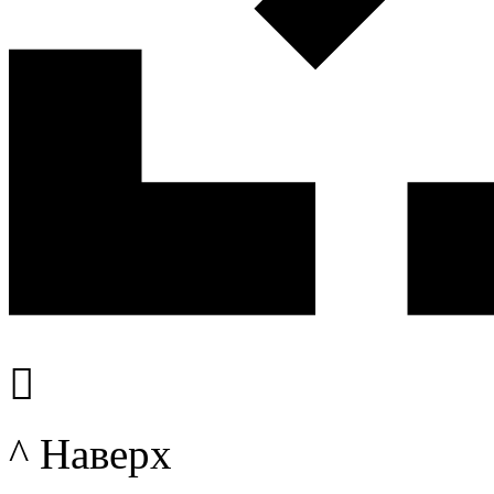

^ Наверх