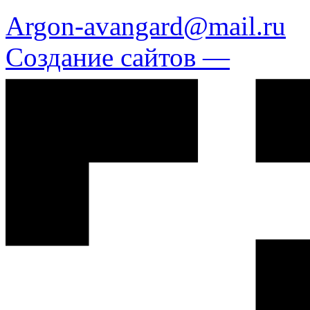
Argon-avangard@mail.ru
Создание сайтов —