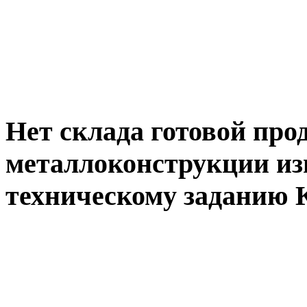
Нет склада готовой про
металлоконструкции изг
техническому заданию 