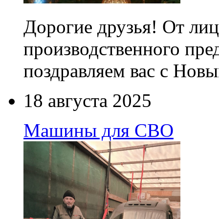
Дорогие друзья! От лиц
производственного пре
поздравляем вас с Новы
18 августа 2025
Машины для СВО