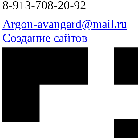
8-913-708-20-92
Argon-avangard@mail.ru
Создание сайтов —