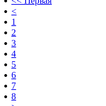
<< Первая
<
1
2
3
4
5
6
7
8